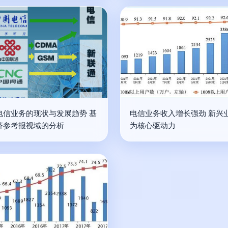
电信业务的现状与发展趋势 基
电信业务收入增长强劲 新兴
济参考报视域的分析
为核心驱动力