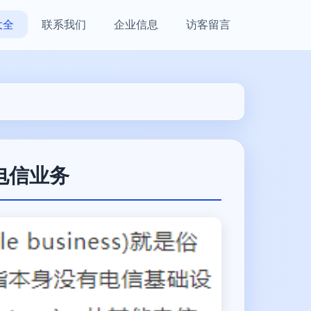
大全
联系我们
企业信息
访客留言
电信业务