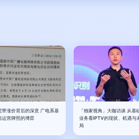
宽带涨价背后的深意 广电系基
「独家视角」大咖访谈 从基
信运营牌照的博弈
业务看IPTV的现状、机遇与
局