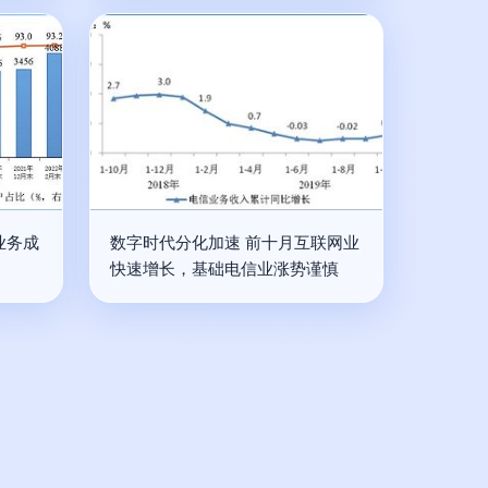
业务成
数字时代分化加速 前十月互联网业
快速增长，基础电信业涨势谨慎