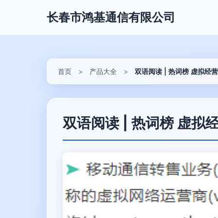
长春市鸿基通信有限公司
首页
>
产品大全
>
双语阅读 | 热词榜 虚拟
双语阅读 | 热词榜 虚