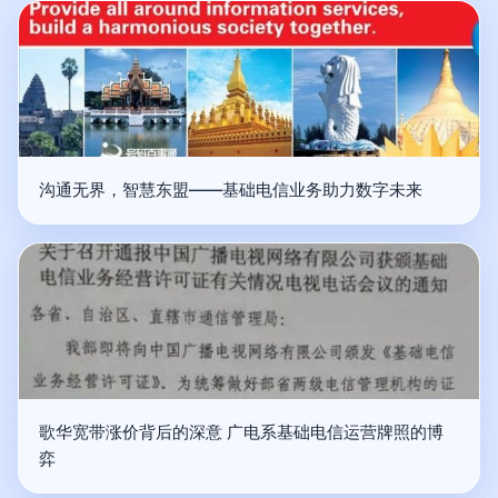
沟通无界，智慧东盟——基础电信业务助力数字未来
歌华宽带涨价背后的深意 广电系基础电信运营牌照的博
弈