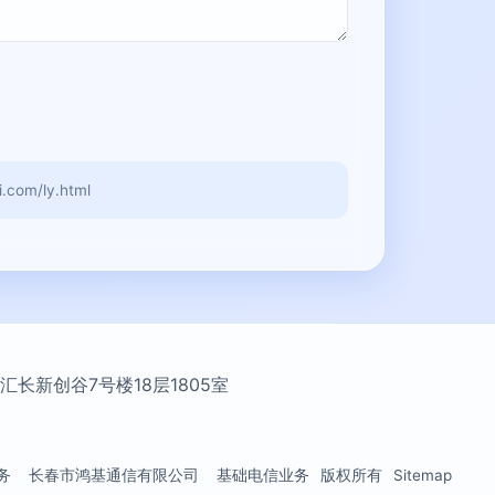
om/ly.html
长新创谷7号楼18层1805室
务
长春市鸿基通信有限公司
基础电信业务
版权所有
Sitemap