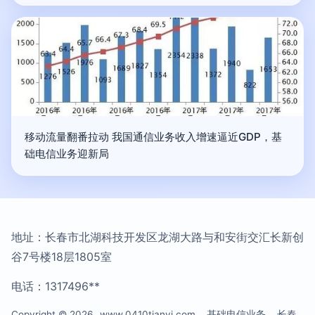
移动流量翻番拉动 我国通信业务收入增速逼近GDP，基
础电信业务迎新局
地址：长春市北湖科技开发区龙湖大路与和安街交汇长新创
谷7号楼18层1805室
电话：1317496**
Copyright © 2026
www.0410tianyi.com
基础电信业务
长春