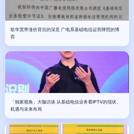
歌华宽带涨价背后的深意 广电系基础电信运营牌照的博
弈
「独家视角」大咖访谈 从基础电信业务看IPTV的现状、
机遇与未来布局